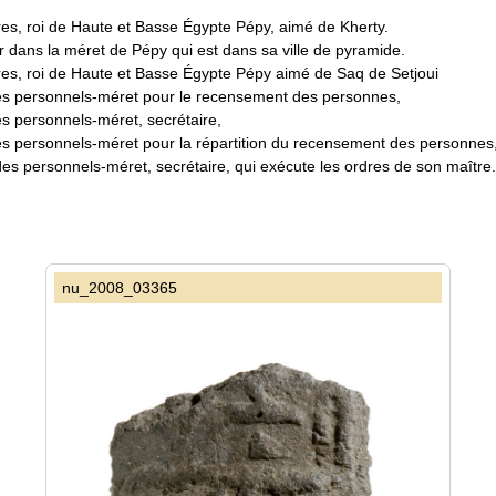
es, roi de Haute et Basse Égypte Pépy, aimé de Kherty.
r dans la méret de Pépy qui est dans sa ville de pyramide.
res, roi de Haute et Basse Égypte Pépy aimé de Saq de Setjoui
des personnels-méret pour le recensement des personnes,
es personnels-méret, secrétaire,
es personnels-méret pour la répartition du recensement des personnes, 
des personnels-méret, secrétaire, qui exécute les ordres de son maître.
nu_2008_03365