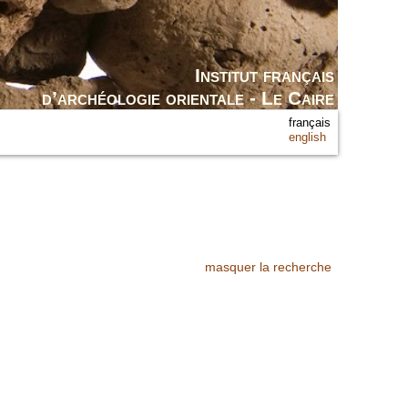
Institut français
d’archéologie orientale - Le Caire
français
english
masquer la recherche