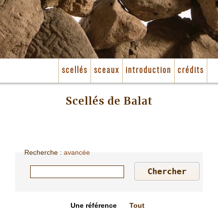
scellés
sceaux
introduction
crédits
Scellés de Balat
Recherche
:
avancée
Une référence
Tout