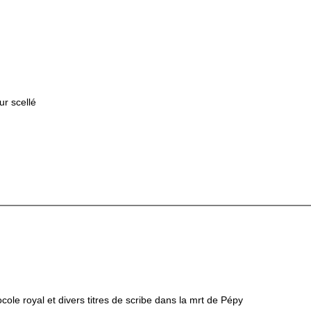
r scellé
ocole royal et divers titres de scribe dans la mrt de Pépy