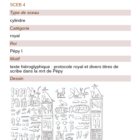
SCEB 4
Type de sceau
cylindre
Catégorie
royal
Roi
Pépy I
Motif
texte hiéroglyphique : protocole royal et divers titres de
scribe dans la mrt de Pépy
Dessin