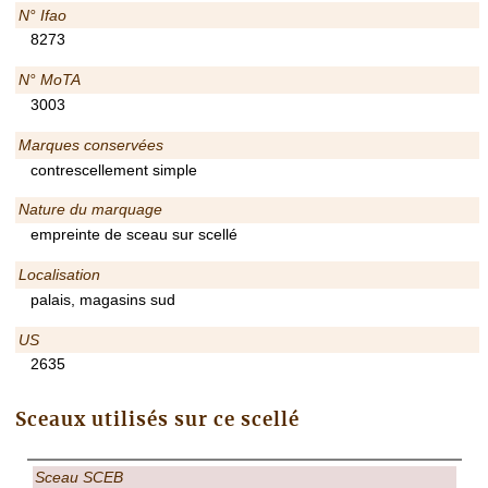
N° Ifao
8273
N° MoTA
3003
Marques conservées
contrescellement simple
Nature du marquage
empreinte de sceau sur scellé
Localisation
palais, magasins sud
US
2635
Sceaux utilisés sur ce scellé
Sceau SCEB