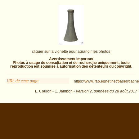
cliquer sur la vignette pour agrandir les photos
Avertissement important
Photos à usage de consultation et de recherche uniquement; toute
reproduction est soumise à autorisation des détenteurs du copyright.
URL de cette page
https://www.ifao.egnet.net/bases/cache
L. Coulon - E. Jambon -
Version 2,
données du
28 août 2017
dat=Tuthmosis+II&os=4 : exécutée en 0.023513 s.