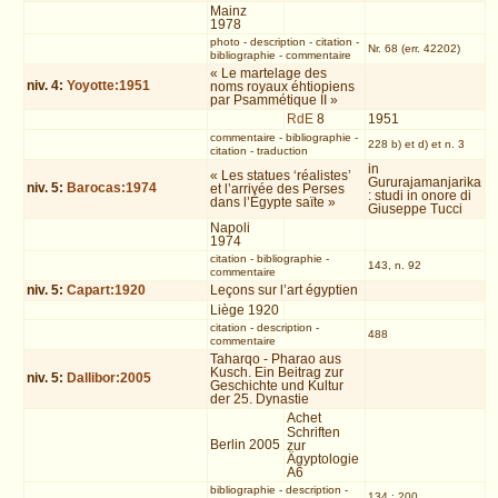
Mainz
1978
photo
-
description
-
citation
-
Nr. 68 (err. 42202)
bibliographie
-
commentaire
« Le martelage des
niv.
4
:
Yoyotte:1951
noms royaux éhtiopiens
par Psammétique II »
RdE
8
1951
commentaire
-
bibliographie
-
228 b) et d) et n. 3
citation
-
traduction
in
« Les statues ‘réalistes’
Gururajamanjarika
niv.
5
:
Barocas:1974
et l’arrivée des Perses
: studi in onore di
dans l’Égypte saïte »
Giuseppe Tucci
Napoli
1974
citation
-
bibliographie
-
143, n. 92
commentaire
niv.
5
:
Capart:1920
Leçons sur l’art égyptien
Liège 1920
citation
-
description
-
488
commentaire
Taharqo - Pharao aus
Kusch. Ein Beitrag zur
niv.
5
:
Dallibor:2005
Geschichte und Kultur
der 25. Dynastie
Achet
Schriften
Berlin 2005
zur
Ägyptologie
A6
bibliographie
-
description
-
134 ; 200