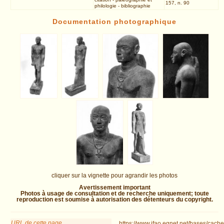
157, n. 90
philologie
-
bibliographie
Documentation photographique
cliquer sur la vignette pour agrandir les photos
Avertissement important
Photos à usage de consultation et de recherche uniquement; toute
reproduction est soumise à autorisation des détenteurs du copyright.
URL de cette page
https://www.ifao.egnet.net/bases/cache