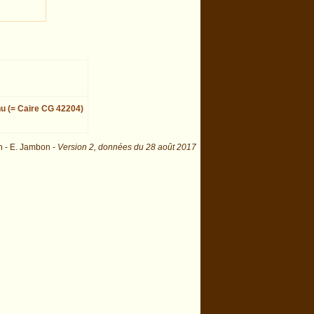
nu (= Caire CG 42204)
n - E. Jambon -
Version 2,
données du
28 août 2017