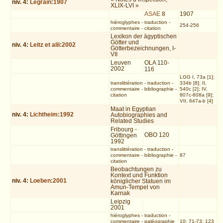
niv.
4
:
Legrain:1907
XLIX-LVI »
ASAE
8
1907
hiéroglyphes
-
traduction
-
254-256
commentaire
-
citation
Lexikon der ägyptischen
Götter und
niv.
4
:
Leitz et alii:2002
Götterbezeichnungen, I-
VII
Leuven
OLA 110-
2002
116
LGG I, 73a [1];
translittération
-
traduction
-
334b [8]; II,
commentaire
-
bibliographie
-
540c [2]; IV,
citation
807c-808a [9];
VII, 647a-b [4]
Maat in Egyptian
niv.
4
:
Lichtheim:1992
Autobiographies and
Related Studies
Fribourg -
OBO 120
Göttingen
1992
translittération
-
traduction
-
commentaire
-
bibliographie
-
87
citation
Beobachtungen zu
Kontext und Funktion
niv.
4
:
Loeben:2001
königlicher Statuen im
Amun-Tempel von
Karnak
Leipzig
2001
hiéroglyphes
-
traduction
-
commentaire
-
paléographie
10; 71-73; 123