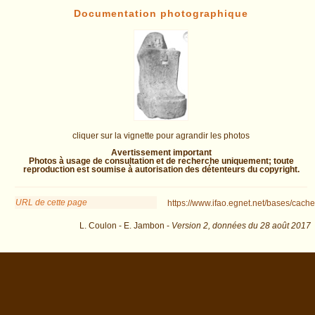
Documentation photographique
cliquer sur la vignette pour agrandir les photos
Avertissement important
Photos à usage de consultation et de recherche uniquement; toute
reproduction est soumise à autorisation des détenteurs du copyright.
URL de cette page
https://www.ifao.egnet.net/bases/cache
L. Coulon - E. Jambon -
Version 2,
données du
28 août 2017
biblio=CdE&os=10 : exécutée en 0.027358 s.