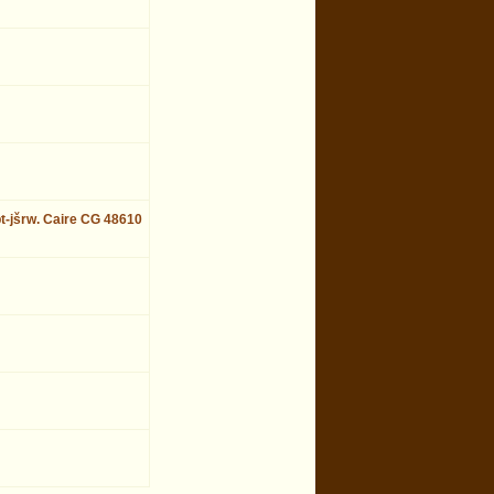
bt-jšrw. Caire CG 48610