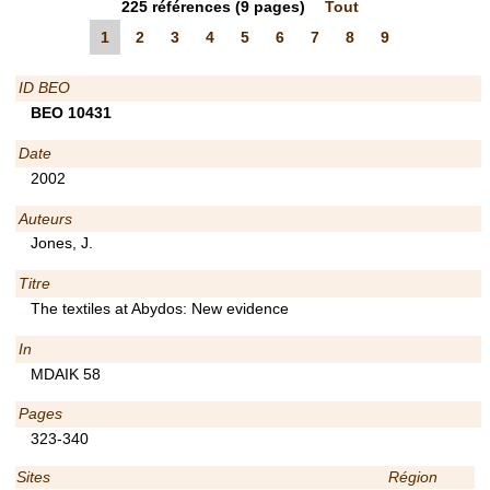
225
références
(9 pages)
Tout
1
2
3
4
5
6
7
8
9
ID BEO
BEO 10431
Date
2002
Auteurs
Jones, J.
Titre
The textiles at Abydos: New evidence
In
MDAIK 58
Pages
323-340
Sites
Région