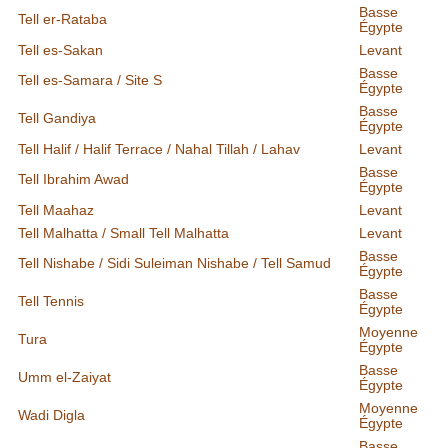
Basse
Tell er-Rataba
Égypte
Tell es-Sakan
Levant
Basse
Tell es-Samara / Site S
Égypte
Basse
Tell Gandiya
Égypte
Tell Halif / Halif Terrace / Nahal Tillah / Lahav
Levant
Basse
Tell Ibrahim Awad
Égypte
Tell Maahaz
Levant
Tell Malhatta / Small Tell Malhatta
Levant
Basse
Tell Nishabe / Sidi Suleiman Nishabe / Tell Samud
Égypte
Basse
Tell Tennis
Égypte
Moyenne
Tura
Égypte
Basse
Umm el-Zaiyat
Égypte
Moyenne
Wadi Digla
Égypte
Basse