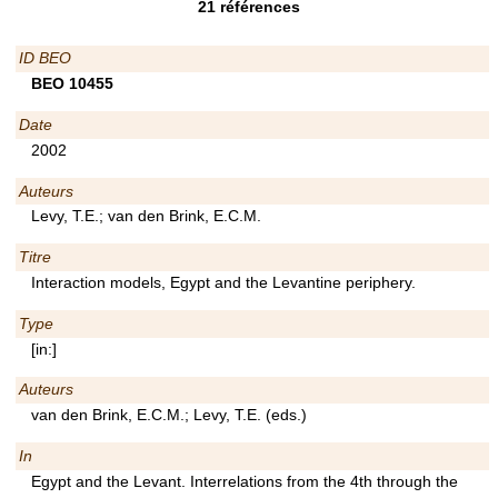
21
références
ID BEO
BEO 10455
Date
2002
Auteurs
Levy, T.E.; van den Brink, E.C.M.
Titre
Interaction models, Egypt and the Levantine periphery.
Type
[in:]
Auteurs
van den Brink, E.C.M.; Levy, T.E. (eds.)
In
Egypt and the Levant. Interrelations from the 4th through the