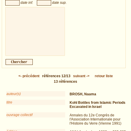
date inf.
date sup.
<-
précédent
références
12/13
suivant
->
retour liste
13
références
auteur(s)
BROSH, Naama
titre
Kohl Bottles from Islamic Periods
Excavated in Israel
ouvrage collectif
Annales du 12e Congrès de
l'Association Internationale pour
l'Histoire du Verre (Vienne 1991)