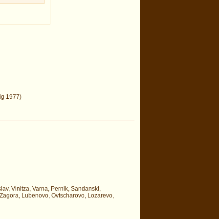
zig 1977)
lav, Vinitza, Varna, Pernik, Sandanski,
 Zagora, Lubenovo, Ovtscharovo, Lozarevo,