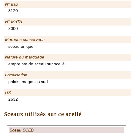
N° Ifao
8120
N° MoTA
3000
Marques conservées
sceau unique
Nature du marquage
empreinte de sceau sur scellé
Localisation
palais, magasins sud
US
2632
Sceaux utilisés sur ce scellé
Sceau SCEB