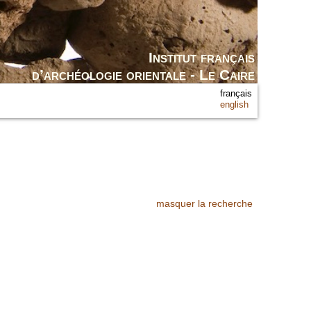
Institut français
d’archéologie orientale - Le Caire
français
english
masquer la recherche