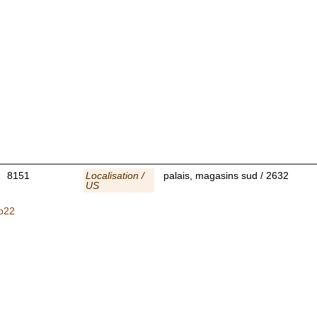
8151
Localisation /
palais, magasins sud / 2632
US
eb22