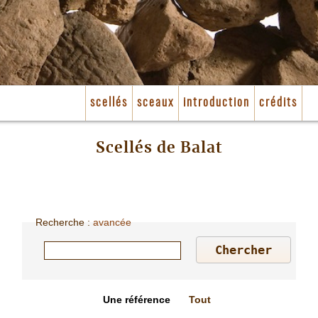
scellés
sceaux
introduction
crédits
Scellés de Balat
Recherche
:
avancée
Une référence
Tout