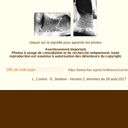
cliquer sur la vignette pour agrandir les photos
Avertissement important
Photos à usage de consultation et de recherche uniquement; toute
reproduction est soumise à autorisation des détenteurs du copyright.
URL de cette page
https://www.ifao.egnet.net/bases/cache
L. Coulon - E. Jambon -
Version 2,
données du
28 août 2017
dat=Tanutamun&os=0 : exécutée en 0.03206 s.