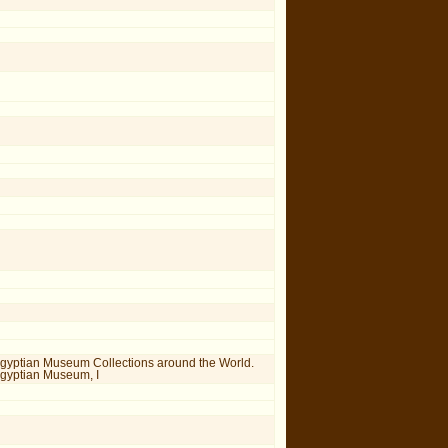
 Egyptian Museum Collections around the World.
 Egyptian Museum, I