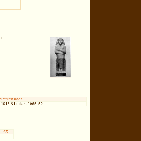
71
 dimensions
:1916 & Leclant:1965: 50
SR