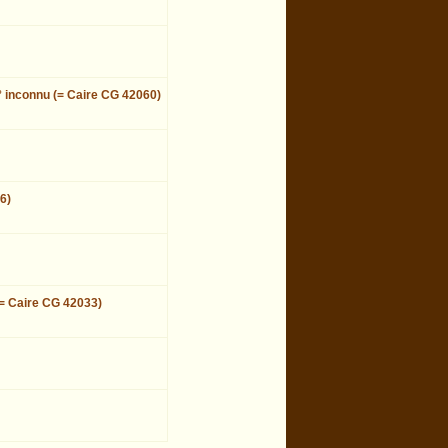
n° inconnu (= Caire CG 42060)
6)
(= Caire CG 42033)