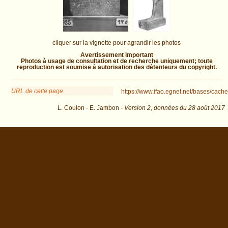
cliquer sur la vignette pour agrandir les photos
Avertissement important
Photos à usage de consultation et de recherche uniquement; toute
reproduction est soumise à autorisation des détenteurs du copyright.
URL de cette page
https://www.ifao.egnet.net/bases/cache
L. Coulon - E. Jambon -
Version 2,
données du
28 août 2017
biblio=Siebert:2001 : exécutée en 0.032716 s.