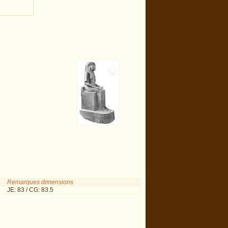
Remarques dimensions
JE: 83 / CG: 83.5