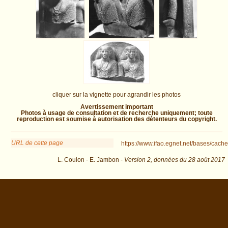
cliquer sur la vignette pour agrandir les photos
Avertissement important
Photos à usage de consultation et de recherche uniquement; toute
reproduction est soumise à autorisation des détenteurs du copyright.
URL de cette page
https://www.ifao.egnet.net/bases/cache
L. Coulon - E. Jambon -
Version 2,
données du
28 août 2017
biblio=Donadoni%3A1993&os=12 : exécutée en 0.025276 s.