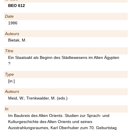
BEO 612
Date
1986
Auteurs
Bietak, M.
Titre
Ein Staatsakt als Beginn des Städtewesens im Alten Ägypten
?
Type
[in:]
Auteurs
Meid, W.; Trenkwalder, M. (eds.)
In
Im Baukreis des Alten Orients. Studien zur Sprach- und
Kulturgeschichte des Alten Orients und seines
Ausstrahlungsraumes, Karl Oberhuber zum 70. Geburtstag