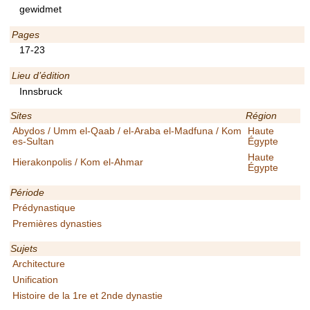
gewidmet
Pages
17-23
Lieu d’édition
Innsbruck
Sites
Région
Abydos / Umm el-Qaab / el-Araba el-Madfuna / Kom
Haute
es-Sultan
Égypte
Haute
Hierakonpolis / Kom el-Ahmar
Égypte
Période
Prédynastique
Premières dynasties
Sujets
Architecture
Unification
Histoire de la 1re et 2nde dynastie