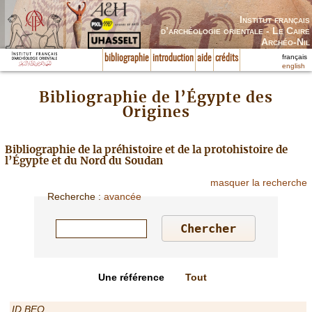
Institut français
d’archéologie orientale - Le Caire
Archéo-Nil
français
bibliographie
introduction
aide
crédits
english
Bibliographie de l’Égypte des
Origines
Bibliographie de la préhistoire et de la protohistoire de
l’Égypte et du Nord du Soudan
masquer la recherche
Recherche
:
avancée
Une référence
Tout
ID BEO