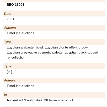
BEO 18003
Date
2021
Auteurs
TimeLine auctions
Titre
Egyptian alabaster bowl. Egyptian diorite offering bowl.
Egyptian greywacke cosmetic palette. Egyptian black-topped
jar collection
Type
[in:]
Auteurs
TimeLine auctions
In
Ancient art & antiquities. 30 November 2021