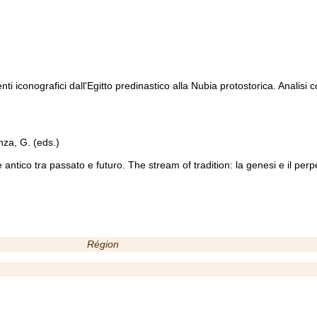
nti iconografici dall'Egitto predinastico alla Nubia protostorica. Analisi 
nza, G. (eds.)
 antico tra passato e futuro. The stream of tradition: la genesi e il perpe
Région