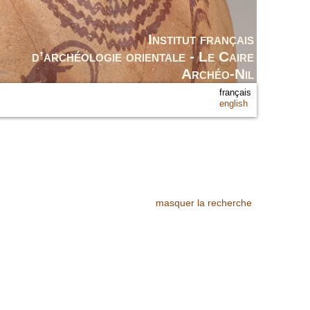
Institut français
d’archéologie orientale - Le Caire
Archéo-Nil
français
english
masquer la recherche