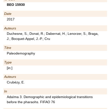
BEO 15930
Date
2017
Auteurs
Duchesne, S.; Donat, R.; Dabernat, H.; Lenorzer, S.; Braga,
J.; Bocquet-Appel, J.-P.; Cru
Titre
Paleodemography
Type
[in:]
Auteurs
Crubézy, E.
In
Adaïma 3. Demographic and epidemiological transitions
before the pharaohs. FIFAO 76