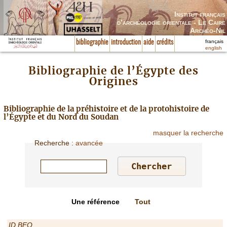
Institut français
d’archéologie orientale - Le Caire
Archéo-Nil
français
bibliographie
introduction
aide
crédits
english
Bibliographie de l’Égypte des
Origines
Bibliographie de la préhistoire et de la protohistoire de
l’Égypte et du Nord du Soudan
masquer la recherche
Recherche
:
avancée
Une référence
Tout
ID BEO