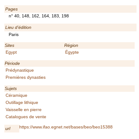
Pages
n° 40, 148, 162, 164, 183, 198
Lieu d’édition
Paris
Sites
Région
Egypt
Égypte
Période
Prédynastique
Premières dynasties
Sujets
Céramique
Outillage lithique
Vaisselle en pierre
Catalogues de vente
https://www.ifao.egnet.net/bases/beo/beo15388
url