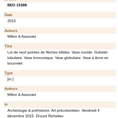
BEO 15388
Date
2015
Auteurs
Millon & Associés
Titre
Lot de neuf pointes de flèches bifides. Vase ovoïde. Gobelet
tubulaire. Vase tronconique. Vase globulaire. Vase à lèvre en
bourrelet
Type
[in:]
Auteurs
Millon & Associés
In
Archéologie & préhistoire. Art précolumbien. Vendredi 4
décembre 2015. Drouot Richelieu