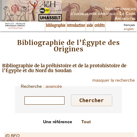
Institut français
d’archéologie orientale - Le Caire
Archéo-Nil
français
bibliographie
introduction
aide
crédits
english
Bibliographie de l’Égypte des
Origines
Bibliographie de la préhistoire et de la protohistoire de
l’Égypte et du Nord du Soudan
masquer la recherche
Recherche
:
avancée
Une référence
Tout
ID BEO