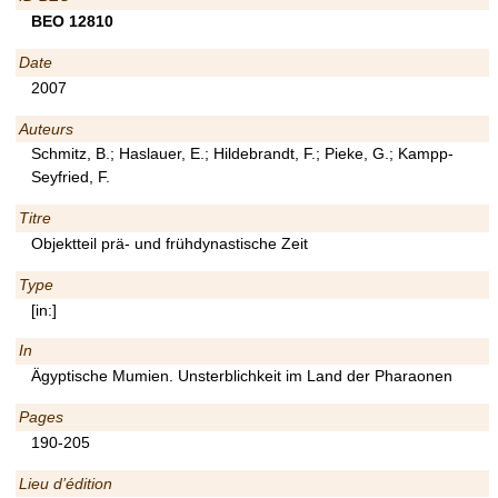
BEO 12810
Date
2007
Auteurs
Schmitz, B.; Haslauer, E.; Hildebrandt, F.; Pieke, G.; Kampp-
Seyfried, F.
Titre
Objektteil prä- und frühdynastische Zeit
Type
[in:]
In
Ägyptische Mumien. Unsterblichkeit im Land der Pharaonen
Pages
190-205
Lieu d’édition