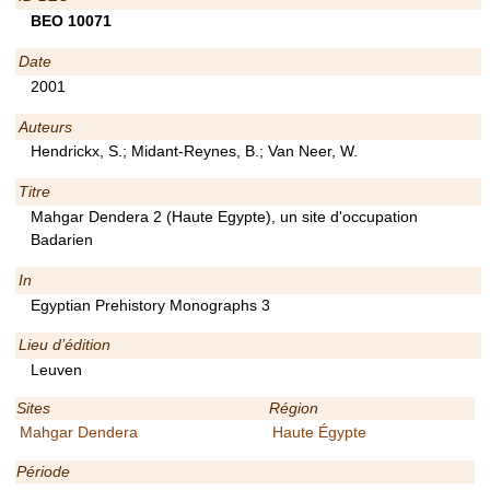
BEO 10071
Date
2001
Auteurs
Hendrickx, S.; Midant-Reynes, B.; Van Neer, W.
Titre
Mahgar Dendera 2 (Haute Egypte), un site d'occupation
Badarien
In
Egyptian Prehistory Monographs 3
Lieu d’édition
Leuven
Sites
Région
Mahgar Dendera
Haute Égypte
Période