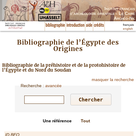
Institut français
d’archéologie orientale - Le Caire
Archéo-Nil
français
bibliographie
introduction
aide
crédits
english
Bibliographie de l’Égypte des
Origines
Bibliographie de la préhistoire et de la protohistoire de
l’Égypte et du Nord du Soudan
masquer la recherche
Recherche
:
avancée
Une référence
Tout
ID BEO