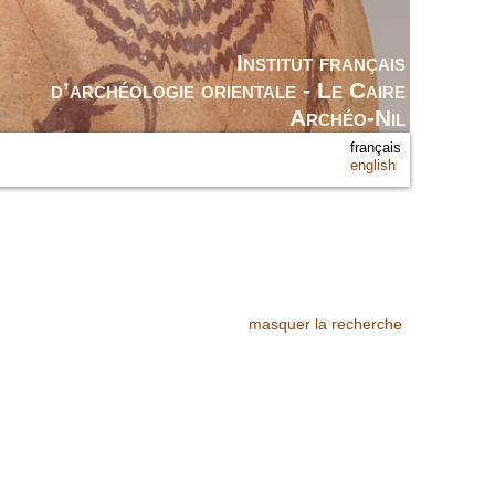
Institut français
d’archéologie orientale - Le Caire
Archéo-Nil
français
english
masquer la recherche