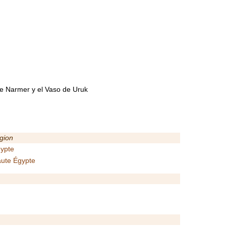
 de Narmer y el Vaso de Uruk
gion
ypte
ute Égypte