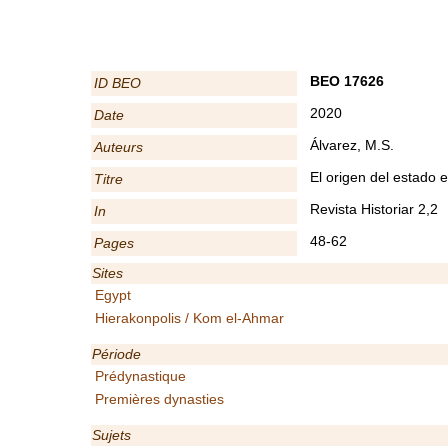
BEO 17626
ID BEO
2020
Date
Álvarez, M.S.
Auteurs
El origen del estado 
Titre
Revista Historiar 2,2
In
48-62
Pages
Sites
Egypt
Hierakonpolis / Kom el-Ahmar
Période
Prédynastique
Premières dynasties
Sujets