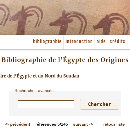
bibliographie
introduction
aide
crédits
Bibliographie de l’Égypte des Origines
toire de l’Égypte et du Nord du Soudan
Recherche
:
avancée
<-
précédent
références
5/145
suivant
->
retour liste