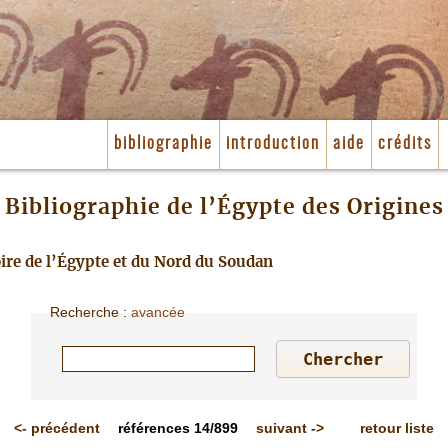
bibliographie
introduction
aide
crédits
Bibliographie de l’Égypte des Origines
toire de l’Égypte et du Nord du Soudan
Recherche
:
avancée
<-
précédent
références
14/899
suivant
->
retour liste