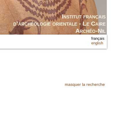
Institut français
d’archéologie orientale - Le Caire
Archéo-Nil
français
english
masquer la recherche