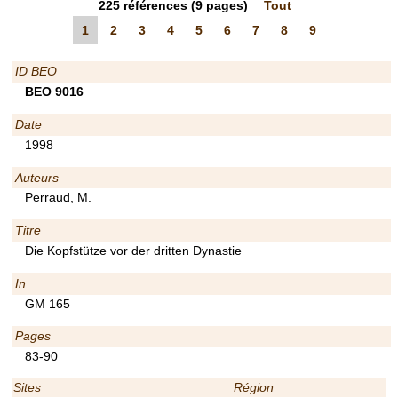
225
références
(9 pages)
Tout
1
2
3
4
5
6
7
8
9
ID BEO
BEO 9016
Date
1998
Auteurs
Perraud, M.
Titre
Die Kopfstütze vor der dritten Dynastie
In
GM 165
Pages
83-90
Sites
Région