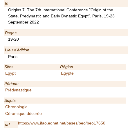
In
Origins 7. The 7th International Conference "Origin of the
State. Predynastic and Early Dynastic Egypt". Paris, 19-23
September 2022
Pages
19-20
Lieu d’édition
Paris
Sites
Région
Egypt
Égypte
Période
Prédynastique
Sujets
Chronologie
Céramique décorée
https://www.ifao.egnet.net/bases/beo/beo17650
url