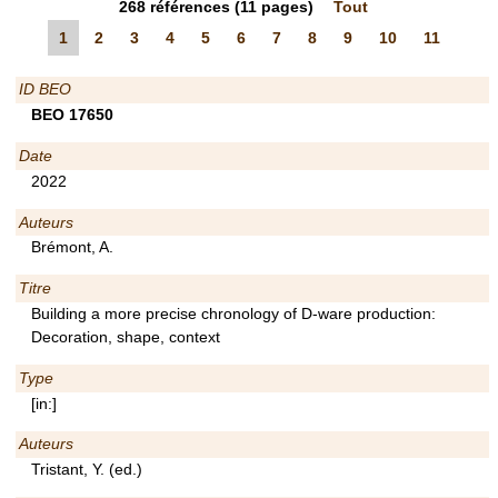
268
références
(11 pages)
Tout
1
2
3
4
5
6
7
8
9
10
11
ID BEO
BEO 17650
Date
2022
Auteurs
Brémont, A.
Titre
Building a more precise chronology of D-ware production:
Decoration, shape, context
Type
[in:]
Auteurs
Tristant, Y. (ed.)