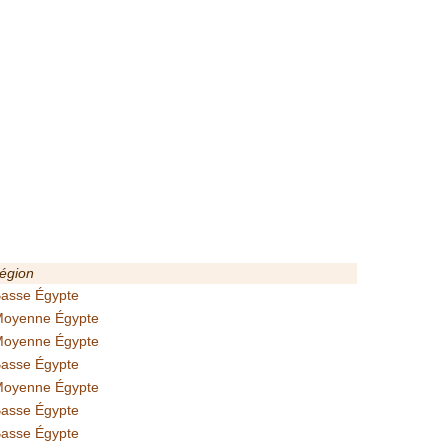
égion
asse Égypte
oyenne Égypte
oyenne Égypte
asse Égypte
oyenne Égypte
asse Égypte
asse Égypte