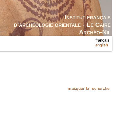
Institut français
d’archéologie orientale - Le Caire
Archéo-Nil
français
english
masquer la recherche