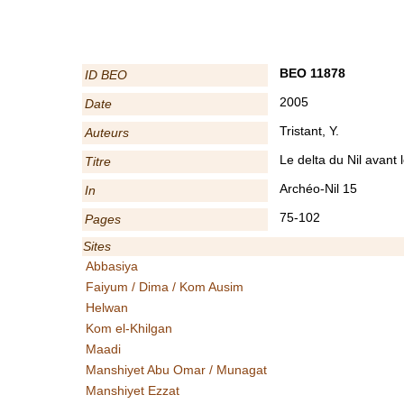
BEO 11878
ID BEO
2005
Date
Tristant, Y.
Auteurs
Le delta du Nil avant 
Titre
Archéo-Nil 15
In
75-102
Pages
Sites
Abbasiya
Faiyum / Dima / Kom Ausim
Helwan
Kom el-Khilgan
Maadi
Manshiyet Abu Omar / Munagat
Manshiyet Ezzat