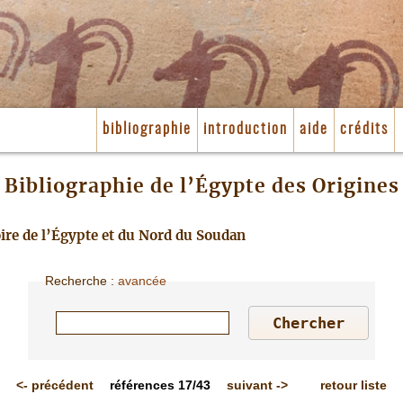
bibliographie
introduction
aide
crédits
Bibliographie de l’Égypte des Origines
toire de l’Égypte et du Nord du Soudan
Recherche
:
avancée
<-
précédent
références
17/43
suivant
->
retour liste