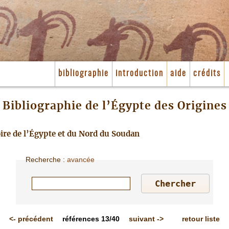
bibliographie
introduction
aide
crédits
Bibliographie de l’Égypte des Origines
toire de l’Égypte et du Nord du Soudan
Recherche
:
avancée
<-
précédent
références
13/40
suivant
->
retour liste