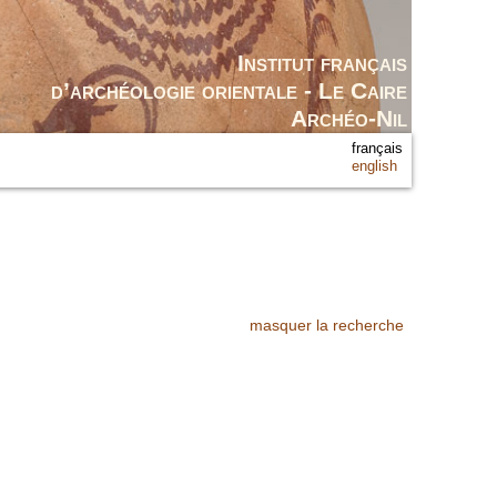
Institut français
d’archéologie orientale - Le Caire
Archéo-Nil
français
english
masquer la recherche