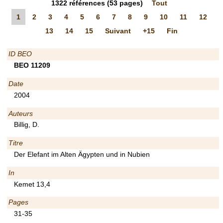
1322
références
(53 pages)
Tout
1
2
3
4
5
6
7
8
9
10
11
12
13
14
15
Suivant
+15
Fin
ID BEO
BEO 11209
Date
2004
Auteurs
Billig, D.
Titre
Der Elefant im Alten Ägypten und in Nubien
In
Kemet 13,4
Pages
31-35