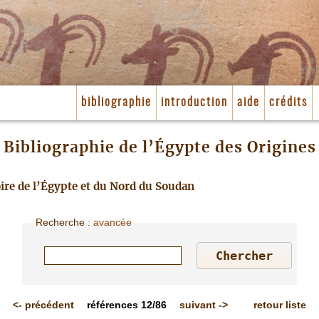
bibliographie
introduction
aide
crédits
Bibliographie de l’Égypte des Origines
toire de l’Égypte et du Nord du Soudan
Recherche
:
avancée
<-
précédent
références
12/86
suivant
->
retour liste