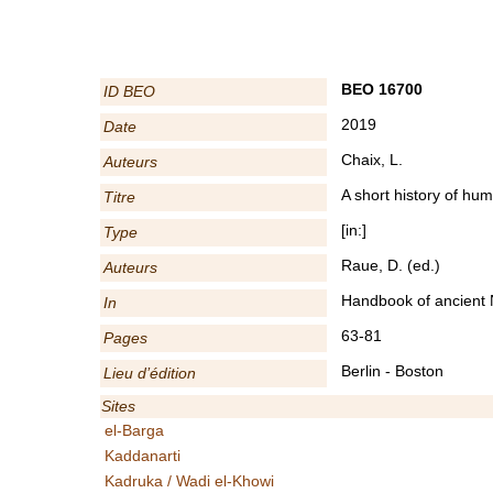
BEO 16700
ID BEO
2019
Date
Chaix, L.
Auteurs
A short history of hu
Titre
[in:]
Type
Raue, D. (ed.)
Auteurs
Handbook of ancient 
In
63-81
Pages
Berlin - Boston
Lieu d’édition
Sites
el-Barga
Kaddanarti
Kadruka / Wadi el-Khowi