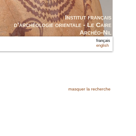
Institut français
d’archéologie orientale - Le Caire
Archéo-Nil
français
english
masquer la recherche