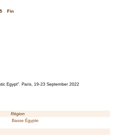
5
Fin
astic Egypt". Paris, 19-23 September 2022
Région
Basse Égypte