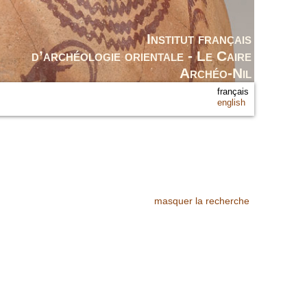
Institut français
d’archéologie orientale - Le Caire
Archéo-Nil
français
english
masquer la recherche