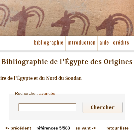
bibliographie
introduction
aide
crédits
Bibliographie de l’Égypte des Origines
toire de l’Égypte et du Nord du Soudan
Recherche
:
avancée
<-
précédent
références
5/583
suivant
->
retour liste