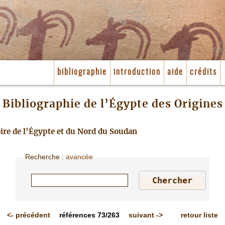
bibliographie
introduction
aide
crédits
Bibliographie de l’Égypte des Origines
toire de l’Égypte et du Nord du Soudan
Recherche
:
avancée
<-
précédent
références
73/263
suivant
->
retour liste