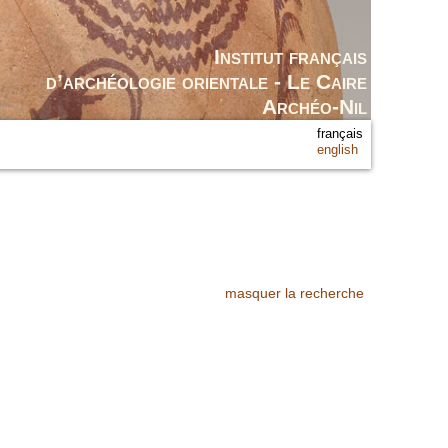
Institut français
d’archéologie orientale - Le Caire
Archéo-Nil
français
english
masquer la recherche