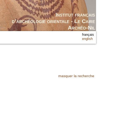
Institut français
d’archéologie orientale - Le Caire
Archéo-Nil
français
english
masquer la recherche