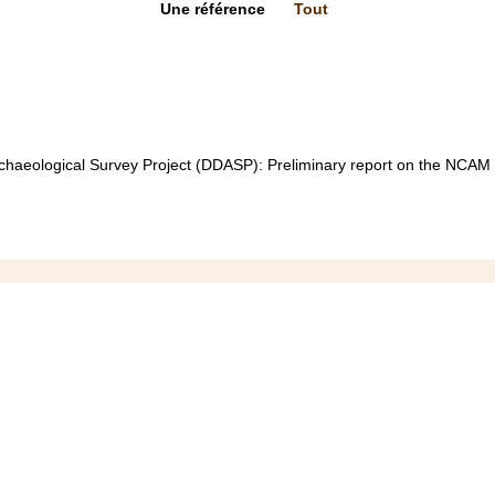
Une référence
Tout
eological Survey Project (DDASP): Preliminary report on the NCAM m