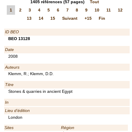
1405
références
(57 pages)
Tout
1
2
3
4
5
6
7
8
9
10
11
12
13
14
15
Suivant
+15
Fin
ID BEO
BEO 13128
Date
2008
Auteurs
Klemm, R.; Klemm, D.D.
Titre
Stones & quarries in ancient Egypt
In
Lieu d’édition
London
Sites
Région