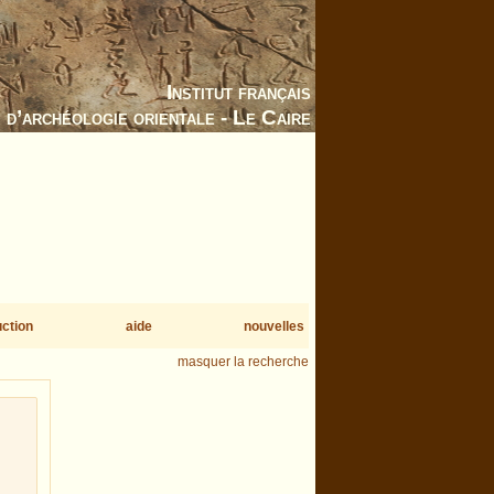
Institut français
d’archéologie orientale - Le Caire
uction
aide
nouvelles
masquer la recherche