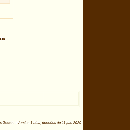
Fin
is Gourdon
Version 1 bêta,
données du
11 juin 2020