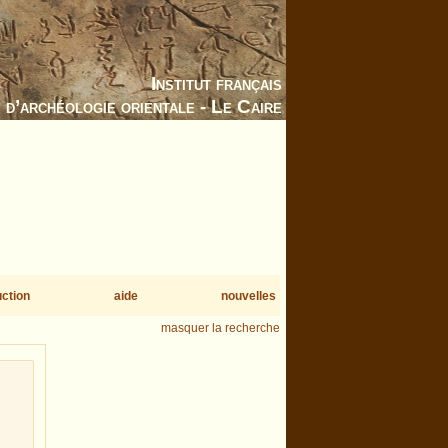
Institut français
d’archéologie orientale - Le Caire
uction
aide
nouvelles
masquer la recherche