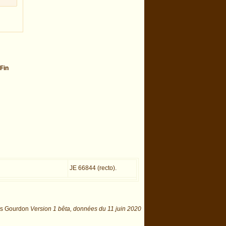
Fin
JE 66844 (recto).
is Gourdon
Version 1 bêta,
données du
11 juin 2020