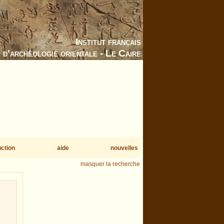
Institut français
d’archéologie orientale - Le Caire
uction
aide
nouvelles
masquer la recherche