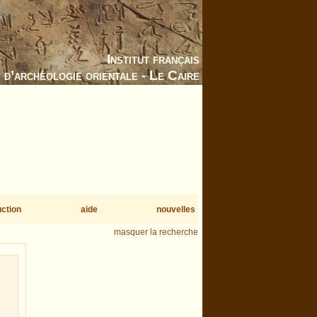
Institut français
d’archéologie orientale - Le Caire
uction
aide
nouvelles
masquer la recherche