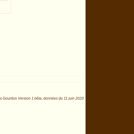
is Gourdon
Version 1 bêta,
données du
11 juin 2020