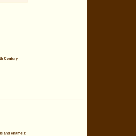
th Century
els and enamels: