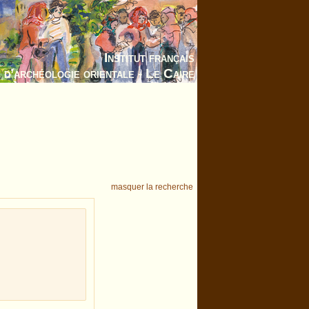
Institut français
d’archéologie orientale - Le Caire
masquer la recherche