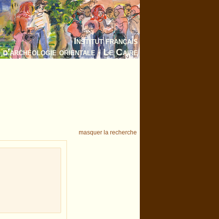
Institut français
d’archéologie orientale - Le Caire
masquer la recherche