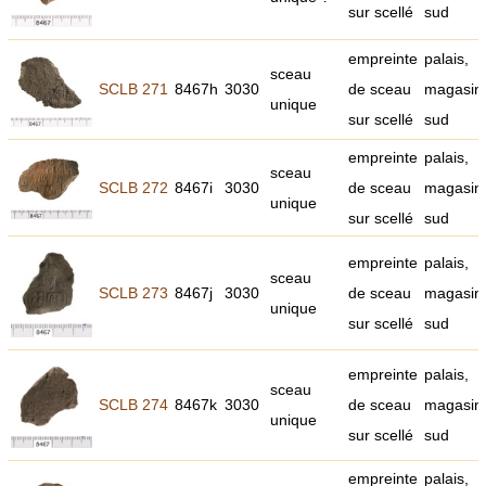
sur scellé
sud
empreinte
palais,
sceau
SCLB 271
8467h
3030
de sceau
magasin
unique
sur scellé
sud
empreinte
palais,
sceau
SCLB 272
8467i
3030
de sceau
magasin
unique
sur scellé
sud
empreinte
palais,
sceau
SCLB 273
8467j
3030
de sceau
magasin
unique
sur scellé
sud
empreinte
palais,
sceau
SCLB 274
8467k
3030
de sceau
magasin
unique
sur scellé
sud
empreinte
palais,