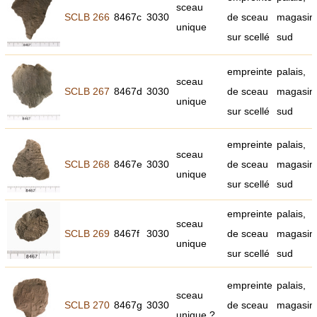
sceau
SCLB 266
8467c
3030
de sceau
magasin
unique
sur scellé
sud
empreinte
palais,
sceau
SCLB 267
8467d
3030
de sceau
magasin
unique
sur scellé
sud
empreinte
palais,
sceau
SCLB 268
8467e
3030
de sceau
magasin
unique
sur scellé
sud
empreinte
palais,
sceau
SCLB 269
8467f
3030
de sceau
magasin
unique
sur scellé
sud
empreinte
palais,
sceau
SCLB 270
8467g
3030
de sceau
magasin
unique ?