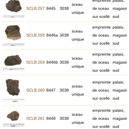
empreinte
palais,
sceau
SCLB 257
8445
3038
de sceau
magasin
unique
sur scellé
sud
empreinte
palais,
sceau
SCLB 258
8446a
3038
de sceau
magasin
unique
sur scellé
sud
empreinte
palais,
sceau
SCLB 259
8446b
3038
de sceau
magasin
unique
sur scellé
sud
empreinte
palais,
sceau
SCLB 260
8447
3038
de sceau
magasin
unique
sur scellé
sud
empreinte
palais,
sceau
SCLB 261
8448
3038
de sceau
magasin
unique
sur scellé
sud