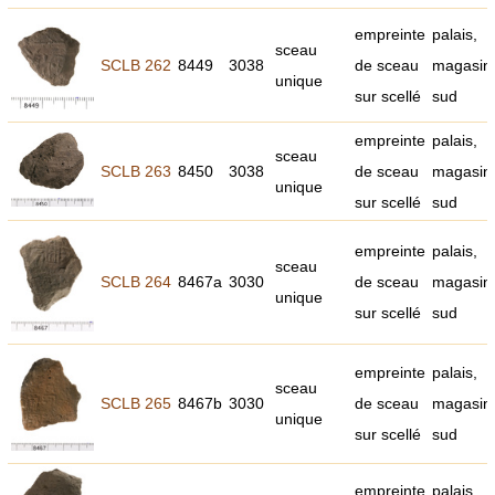
empreinte
palais,
sceau
SCLB 262
8449
3038
de sceau
magasin
unique
sur scellé
sud
empreinte
palais,
sceau
SCLB 263
8450
3038
de sceau
magasin
unique
sur scellé
sud
empreinte
palais,
sceau
SCLB 264
8467a
3030
de sceau
magasin
unique
sur scellé
sud
empreinte
palais,
sceau
SCLB 265
8467b
3030
de sceau
magasin
unique
sur scellé
sud
empreinte
palais,