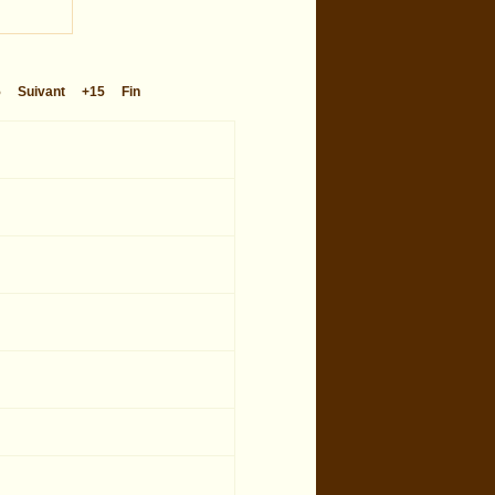
5
Suivant
+15
Fin