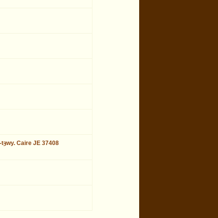
t-tȝwy. Caire JE 37408