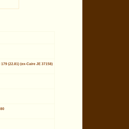
 179 (22.81) (ex-Caire JE 37158)
980