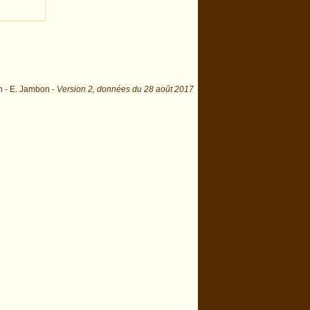
n - E. Jambon -
Version 2,
données du
28 août 2017