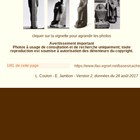
cliquer sur la vignette pour agrandir les photos
Avertissement important
Photos à usage de consultation et de recherche uniquement; toute
reproduction est soumise à autorisation des détenteurs du copyright.
URL de cette page
https://www.ifao.egnet.net/bases/cache
L. Coulon - E. Jambon -
Version 2,
données du
28 août 2017
mus=Alexandria%2C+National+Museum&os=12 : exécutée en 0.035079 s.